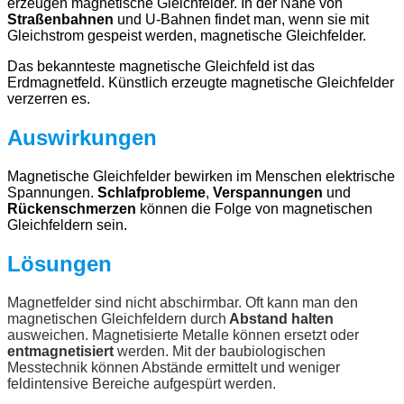
erzeugen magnetische Gleichfelder. In der Nähe von
Straßenbahnen
und U-Bahnen findet man, wenn sie mit
Gleichstrom gespeist werden, magnetische Gleichfelder.
Das bekannteste magnetische Gleichfeld ist das
Erdmagnetfeld. Künstlich erzeugte magnetische Gleichfelder
verzerren es.
Auswirkungen
Magnetische Gleichfelder bewirken im Menschen elektrische
Spannungen.
Schlafprobleme
,
Verspannungen
und
Rückenschmerzen
können die Folge von magnetischen
Gleichfeldern sein.
Lösungen
Magnetfelder sind nicht abschirmbar. Oft kann man den
magnetischen Gleichfeldern durch
Abstand halten
ausweichen. Magnetisierte Metalle können ersetzt oder
entmagnetisiert
werden. Mit der baubiologischen
Messtechnik können Abstände ermittelt und weniger
feldintensive Bereiche aufgespürt werden.