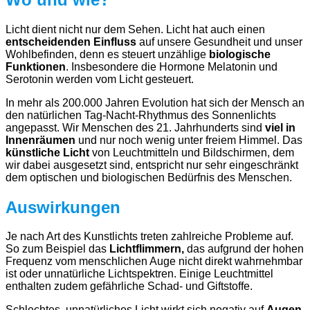
Licht dient nicht nur dem Sehen. Licht hat auch einen
entscheidenden Einfluss
auf unsere Gesundheit und unser
Wohlbefinden, denn es
steuert unzählige
biologische
Funktionen
. Insbesondere die Hormone Melatonin und
Serotonin werden vom Licht gesteuert.
In mehr als 200.000 Jahren Evolution hat sich der Mensch an
den natürlichen Tag-Nacht-Rhythmus des Sonnenlichts
angepasst. Wir Menschen des 21. Jahrhunderts sind
viel in
Innenräumen
und nur noch wenig unter freiem Himmel. Das
künstliche Licht
von Leuchtmitteln und Bildschirmen, dem
wir dabei ausgesetzt sind, entspricht nur sehr eingeschränkt
dem optischen und biologischen Bedürfnis des Menschen.
Auswirkungen
Je nach Art des Kunstlichts treten zahlreiche Probleme auf.
So zum Beispiel das
Lichtflimmern,
das aufgrund der hohen
Frequenz vom menschlichen Auge nicht direkt wahrnehmbar
ist oder unnatürliche Lichtspektren. Einige Leuchtmittel
enthalten zudem gefährliche Schad- und Giftstoffe.
Schlechtes, unnatürliches Licht wirkt sich negativ auf
Augen
,