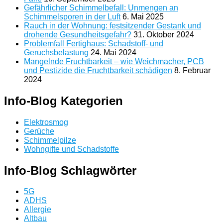
Gefährlicher Schimmelbefall: Unmengen an
Schimmelsporen in der Luft
6. Mai 2025
Rauch in der Wohnung: festsitzender Gestank und
drohende Gesundheitsgefahr?
31. Oktober 2024
Problemfall Fertighaus: Schadstoff- und
Geruchsbelastung
24. Mai 2024
Mangelnde Fruchtbarkeit – wie Weichmacher, PCB
und Pestizide die Fruchtbarkeit schädigen
8. Februar
2024
Info-Blog Kategorien
Elektrosmog
Gerüche
Schimmelpilze
Wohngifte und Schadstoffe
Info-Blog Schlagwörter
5G
ADHS
Allergie
Altbau