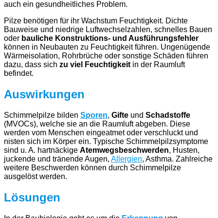
auch ein gesundheitliches Problem.
Pilze benötigen für ihr Wachstum Feuchtigkeit. Dichte
Bauweise und niedrige Luftwechselzahlen, schnelles Bauen
oder
bauliche Konstruktions- und Ausführungsfehler
können in Neubauten zu Feuchtigkeit führen. Ungenügende
Wärmeisolation, Rohrbrüche oder sonstige Schäden führen
dazu, dass sich
zu viel Feuchtigkeit
in der Raumluft
befindet.
Auswirkungen
Schimmelpilze bilden
Sporen
,
Gifte
und
Schadstoffe
(MVOCs), welche sie an die Raumluft abgeben. Diese
werden vom Menschen eingeatmet oder verschluckt und
nisten sich im Körper ein. Typische Schimmelpilzsymptome
sind u. A. hartnäckige
Atemwegsbeschwerden
, Husten,
juckende und tränende Augen,
Allergien
, Asthma. Zahlreiche
weitere Beschwerden können durch Schimmelpilze
ausgelöst werden.
Lösungen