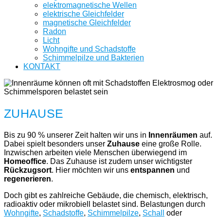
elektromagnetische Wellen
elektrische Gleichfelder
magnetische Gleichfelder
Radon
Licht
Wohngifte und Schadstoffe
Schimmelpilze und Bakterien
KONTAKT
ZUHAUSE
Bis zu 90 % unserer Zeit halten wir uns in
Innenräumen
auf.
Dabei spielt besonders unser
Zuhause
eine große Rolle.
Inzwischen arbeiten viele Menschen überwiegend im
Homeoffice
. Das Zuhause ist zudem unser wichtigster
Rückzugsort
. Hier möchten wir uns
entspannen
und
regenerieren
.
Doch gibt es zahlreiche Gebäude, die chemisch, elektrisch,
radioaktiv oder mikrobiell belastet sind. Belastungen durch
Wohngifte
,
Schadstoffe
,
Schimmelpilze
,
Schall
oder