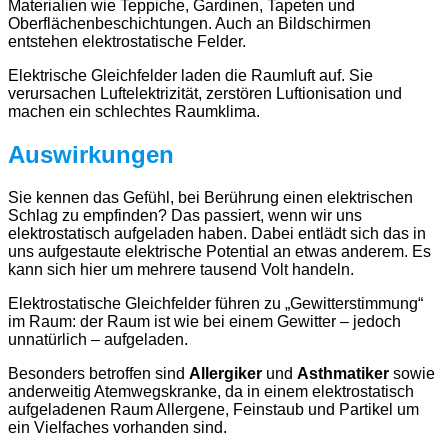
Materialien wie Teppiche, Gardinen, Tapeten und
Oberflächenbeschichtungen. Auch an Bildschirmen
entstehen elektrostatische Felder.
Elektrische Gleichfelder laden die Raumluft auf. Sie
verursachen Luftelektrizität, zerstören Luftionisation und
machen ein schlechtes Raumklima.
Auswirkungen
Sie kennen das Gefühl, bei Berührung einen elektrischen
Schlag zu empfinden? Das passiert, wenn wir uns
elektrostatisch aufgeladen haben. Dabei entlädt sich das in
uns aufgestaute elektrische Potential an etwas anderem. Es
kann sich hier um mehrere tausend Volt handeln.
Elektrostatische Gleichfelder führen zu „Gewitterstimmung“
im Raum: der Raum ist wie bei einem Gewitter – jedoch
unnatürlich – aufgeladen.
Besonders betroffen sind
Allergiker
und
Asthmatiker
sowie
anderweitig Atemwegskranke, da in einem elektrostatisch
aufgeladenen Raum Allergene, Feinstaub und Partikel um
ein Vielfaches vorhanden sind.