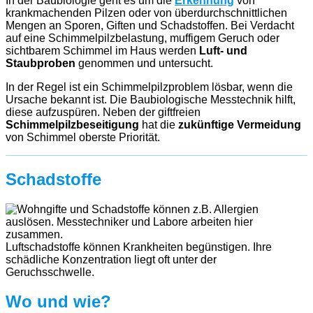
In der Baubiologie geht es um die
Erkennung
von
krankmachenden Pilzen oder von überdurchschnittlichen
Mengen an Sporen, Giften und Schadstoffen. Bei Verdacht
auf eine Schimmelpilzbelastung, muffigem Geruch oder
sichtbarem Schimmel im Haus werden
Luft- und
Staubproben
genommen und untersucht.
In der Regel ist ein Schimmelpilzproblem lösbar, wenn die
Ursache bekannt ist. Die Baubiologische Messtechnik hilft,
diese aufzuspüren. Neben der giftfreien
Schimmelpilzbeseitigung
hat die
zukünftige Vermeidung
von Schimmel oberste Priorität.
Schadstoffe
Luftschadstoffe können Krankheiten begünstigen. Ihre
schädliche Konzentration liegt oft unter der
Geruchsschwelle.
Wo und wie?