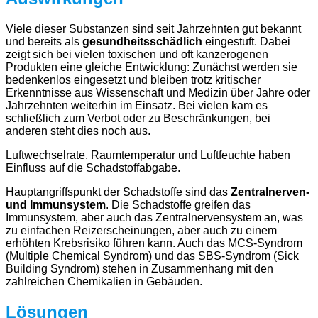
Viele dieser Substanzen sind seit Jahrzehnten gut bekannt
und bereits als
gesundheitsschädlich
eingestuft. Dabei
zeigt sich bei vielen toxischen und oft kanzerogenen
Produkten eine gleiche Entwicklung: Zunächst werden sie
bedenkenlos eingesetzt und bleiben trotz kritischer
Erkenntnisse aus Wissenschaft und Medizin über Jahre oder
Jahrzehnten weiterhin im Einsatz. Bei vielen kam es
schließlich zum Verbot oder zu Beschränkungen, bei
anderen steht dies noch aus.
Luftwechselrate, Raumtemperatur und Luftfeuchte haben
Einfluss auf die Schadstoffabgabe.
Hauptangriffspunkt der Schadstoffe sind das
Zentralnerven-
und Immunsystem
. Die Schadstoffe greifen das
Immunsystem, aber auch das Zentralnervensystem an, was
zu einfachen Reizerscheinungen, aber auch zu einem
erhöhten Krebsrisiko führen kann. Auch das MCS-Syndrom
(Multiple Chemical Syndrom) und das SBS-Syndrom (Sick
Building Syndrom) stehen in Zusammenhang mit den
zahlreichen Chemikalien in Gebäuden.
Lösungen