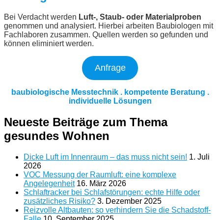
Bei Verdacht werden
Luft-, Staub- oder Materialproben
genommen und analysiert. Hierbei arbeiten Baubiologen mit
Fachlaboren zusammen. Quellen werden so gefunden und
können eliminiert werden.
Anfrage
baubiologische Messtechnik . kompetente Beratung .
individuelle Lösungen
Neueste Beiträge zum Thema
gesundes Wohnen
Dicke Luft im Innenraum – das muss nicht sein!
1. Juli
2026
VOC Messung der Raumluft: eine komplexe
Angelegenheit
16. März 2026
Schlaftracker bei Schlafstörungen: echte Hilfe oder
zusätzliches Risiko?
3. Dezember 2025
Reizvolle Altbauten: so verhindern Sie die Schadstoff-
Falle
10. September 2025