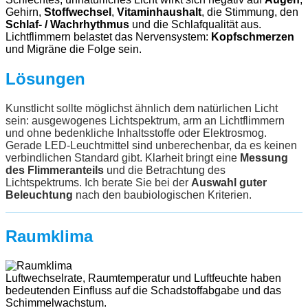
Gehirn,
Stoffwechsel
,
Vitaminhaushalt
, die Stimmung, den
Schlaf- / Wachrhythmus
und die Schlafqualität aus.
Lichtflimmern belastet das Nervensystem:
Kopfschmerzen
und Migräne die Folge sein.
Lösungen
Kunstlicht sollte möglichst ähnlich dem natürlichen Licht
sein: ausgewogenes Lichtspektrum, arm an Lichtflimmern
und ohne bedenkliche Inhaltsstoffe oder Elektrosmog.
Gerade LED-Leuchtmittel sind unberechenbar, da es keinen
verbindlichen Standard gibt. Klarheit bringt eine
Messung
des Flimmeranteils
und die Betrachtung des
Lichtspektrums. Ich berate Sie bei der
Auswahl guter
Beleuchtung
nach den baubiologischen Kriterien.
Raumklima
Luftwechselrate, Raumtemperatur und Luftfeuchte haben
bedeutenden Einfluss auf die Schadstoffabgabe und das
Schimmelwachstum.