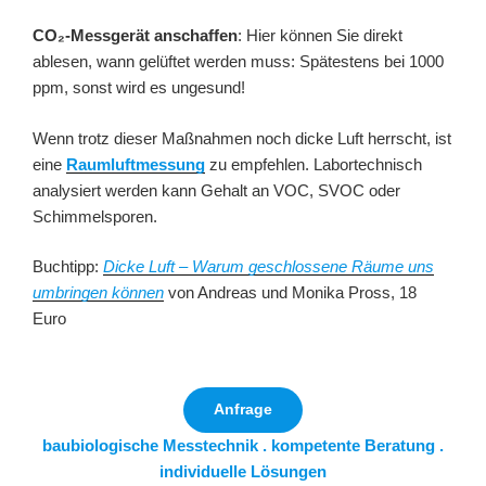
CO₂-Messgerät anschaffen
: Hier können Sie direkt
ablesen, wann gelüftet werden muss: Spätestens bei 1000
ppm, sonst wird es ungesund!
Wenn trotz dieser Maßnahmen noch dicke Luft herrscht, ist
eine
Raumluftmessung
zu empfehlen. Labortechnisch
analysiert werden kann Gehalt an VOC, SVOC oder
Schimmelsporen.
Buchtipp:
Dicke Luft – Warum geschlossene Räume uns
umbringen können
von Andreas und Monika Pross, 18
Euro
Anfrage
baubiologische Messtechnik . kompetente Beratung .
individuelle Lösungen