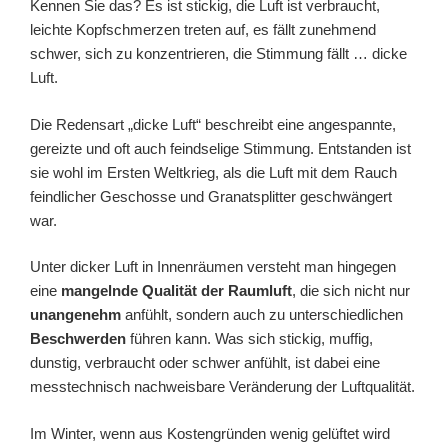
Kennen Sie das? Es ist stickig, die Luft ist verbraucht,
leichte Kopfschmerzen treten auf, es fällt zunehmend
schwer, sich zu konzentrieren, die Stimmung fällt … dicke
Luft.
Die Redensart „dicke Luft“ beschreibt eine angespannte,
gereizte und oft auch feindselige Stimmung. Entstanden ist
sie wohl im Ersten Weltkrieg, als die Luft mit dem Rauch
feindlicher Geschosse und Granatsplitter geschwängert
war.
Unter dicker Luft in Innenräumen versteht man hingegen
eine
mangelnde Qualität der Raumluft
, die sich nicht nur
unangenehm
anfühlt, sondern auch zu unterschiedlichen
Beschwerden
führen kann. Was sich stickig, muffig,
dunstig, verbraucht oder schwer anfühlt, ist dabei eine
messtechnisch nachweisbare Veränderung der Luftqualität.
Im Winter, wenn aus Kostengründen wenig gelüftet wird