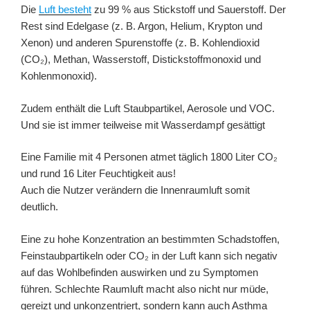
Die
Luft besteht
zu 99 % aus Stickstoff und Sauerstoff. Der
Rest sind Edelgase (z. B. Argon, Helium, Krypton und
Xenon) und anderen Spurenstoffe (z. B. Kohlendioxid
(CO₂), Methan, Wasserstoff, Distickstoffmonoxid und
Kohlenmonoxid).
Zudem enthält die Luft Staubpartikel, Aerosole und VOC.
Und sie ist immer teilweise mit Wasserdampf gesättigt
Eine Familie mit 4 Personen atmet täglich 1800 Liter CO₂
und rund 16 Liter Feuchtigkeit aus!
Auch die Nutzer verändern die Innenraumluft somit
deutlich.
Eine zu hohe Konzentration an bestimmten Schadstoffen,
Feinstaubpartikeln oder CO₂ in der Luft kann sich negativ
auf das Wohlbefinden auswirken und zu Symptomen
führen. Schlechte Raumluft macht also nicht nur müde,
gereizt und unkonzentriert, sondern kann auch Asthma