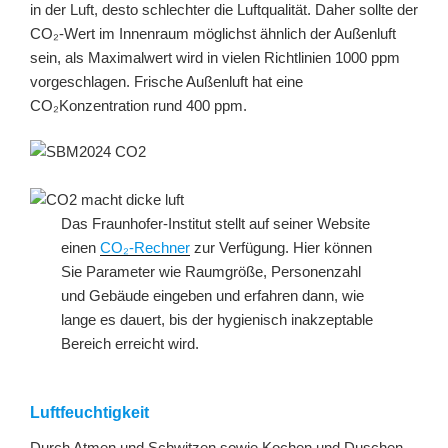
in der Luft, desto schlechter die Luftqualität. Daher sollte der
CO₂-Wert im Innenraum möglichst ähnlich der Außenluft
sein, als Maximalwert wird in vielen Richtlinien 1000 ppm
vorgeschlagen. Frische Außenluft hat eine
CO₂Konzentration rund 400 ppm.
Das Fraunhofer-Institut stellt auf seiner Website
einen
CO₂-Rechner
zur Verfügung. Hier können
Sie Parameter wie Raumgröße, Personenzahl
und Gebäude eingeben und erfahren dann, wie
lange es dauert, bis der hygienisch inakzeptable
Bereich erreicht wird.
Luftfeuchtigkeit
Durch Atmen und Schwitzen sowie Kochen und Duschen