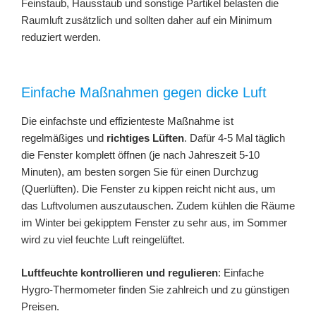
Feinstaub, Hausstaub und sonstige Partikel belasten die
Raumluft zusätzlich und sollten daher auf ein Minimum
reduziert werden.
Einfache Maßnahmen gegen dicke Luft
Die einfachste und effizienteste Maßnahme ist
regelmäßiges und
richtiges Lüften
. Dafür 4-5 Mal täglich
die Fenster komplett öffnen (je nach Jahreszeit 5-10
Minuten), am besten sorgen Sie für einen Durchzug
(Querlüften). Die Fenster zu kippen reicht nicht aus, um
das Luftvolumen auszutauschen. Zudem kühlen die Räume
im Winter bei gekipptem Fenster zu sehr aus, im Sommer
wird zu viel feuchte Luft reingelüftet.
Luftfeuchte kontrollieren und regulieren
: Einfache
Hygro-Thermometer finden Sie zahlreich und zu günstigen
Preisen.