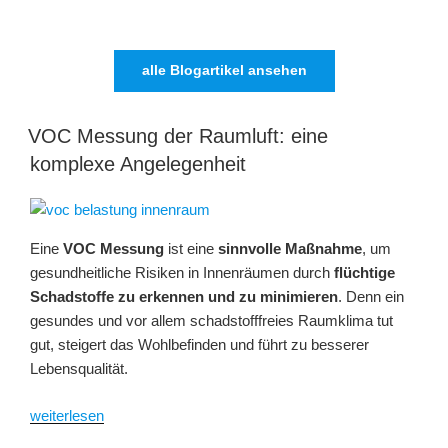
alle Blogartikel ansehen
VOC Messung der Raumluft: eine
komplexe Angelegenheit
Eine
VOC Messung
ist eine
sinnvolle Maßnahme
, um
gesundheitliche Risiken in Innenräumen durch
flüchtige
Schadstoffe zu erkennen und zu minimieren
. Denn ein
gesundes und vor allem schadstofffreies Raumklima tut
gut, steigert das Wohlbefinden und führt zu besserer
Lebensqualität.
„VOC
weiterlesen
Messung