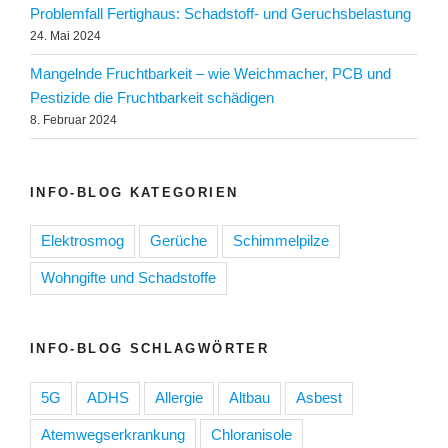
Problemfall Fertighaus: Schadstoff- und Geruchsbelastung
24. Mai 2024
Mangelnde Fruchtbarkeit – wie Weichmacher, PCB und
Pestizide die Fruchtbarkeit schädigen
8. Februar 2024
INFO-BLOG KATEGORIEN
Elektrosmog
Gerüche
Schimmelpilze
Wohngifte und Schadstoffe
INFO-BLOG SCHLAGWÖRTER
5G
ADHS
Allergie
Altbau
Asbest
Atemwegserkrankung
Chloranisole