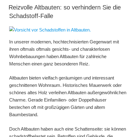
der
Reizvolle Altbauten: so verhindern Sie die
Raumluft:
Schadstoff-Falle
eine
komplexe
Angelegenheit“
In unserer modernen, hochtechnisierten Gegenwart mit
ihren oftmals oftmals gesichts- und charakterlosen
Wohnbebauungen haben Altbauten für zahlreiche
Menschen einen ganz besonderen Reiz.
Altbauten bieten vielfach geräumigen und interessant
geschnittenen Wohnraum. Historisches Mauerwerk oder
schönes altes Holz verleihen Altbauten außergewöhnlichen
Charme. Gerade Einfamilien- oder Doppelhäuser
bestechen oft mit großzügigen Gärten und altem
Baumbestand.
Doch Altbauten haben auch eine Schattenseite: sie können
schadstoffbelastet sein. Betroffen sind Gebäude, die