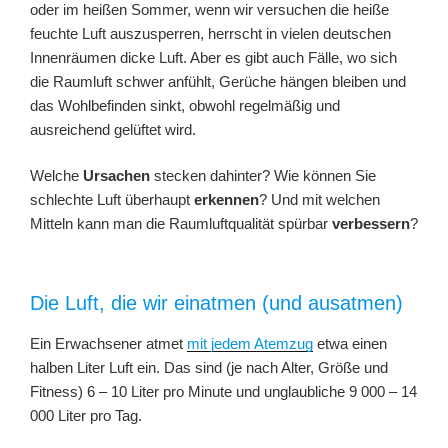
oder im heißen Sommer, wenn wir versuchen die heiße
feuchte Luft auszusperren, herrscht in vielen deutschen
Innenräumen dicke Luft. Aber es gibt auch Fälle, wo sich
die Raumluft schwer anfühlt, Gerüche hängen bleiben und
das Wohlbefinden sinkt, obwohl regelmäßig und
ausreichend gelüftet wird.
Welche
Ursachen
stecken dahinter? Wie können Sie
schlechte Luft überhaupt
erkennen
? Und mit welchen
Mitteln kann man die Raumluftqualität spürbar
verbessern
?
Die Luft, die wir einatmen (und ausatmen)
Ein Erwachsener atmet
mit jedem Atemzug
etwa einen
halben Liter Luft ein. Das sind (je nach Alter, Größe und
Fitness) 6 – 10 Liter pro Minute und unglaubliche 9 000 – 14
000 Liter pro Tag.