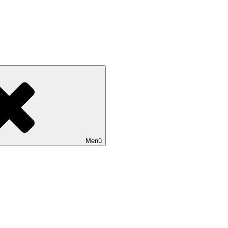
stoffen
Menü