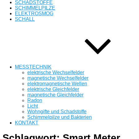
SCHADSTOFFE
SCHIMMELPILZE
ELEKTROSMOG
SCHALL
MESSTECHNIK
elektrische Wechselfelder
magnetische Wechselfelder
elektromagnetische Wellen
elektrische Gleichfelder
magnetische Gleichfelder
Radon
Licht
Wohngifte und Schadstoffe
Schimmelpilze und Bakterien
KONTAKT
Schlagwort:
Smart Meter