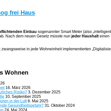
og frei Haus
pflichtenden Einbau
sogenannter Smart Meter (also „intelligen
u ab. Nach dem neuen Gesetz müsste nun
jeder Haushalt
einen 
ik zwangsweise in jede Wohneinheit implementierten „Digitalisi
es Wohnen
026
eit
16. März 2026
tzliches Risiko?
3. Dezember 2025
lle
10. September 2025
ren in der Luft
6. Mai 2025
ende Gesundheitsgefahr?
31. Oktober 2024
ng
24. Mai 2024