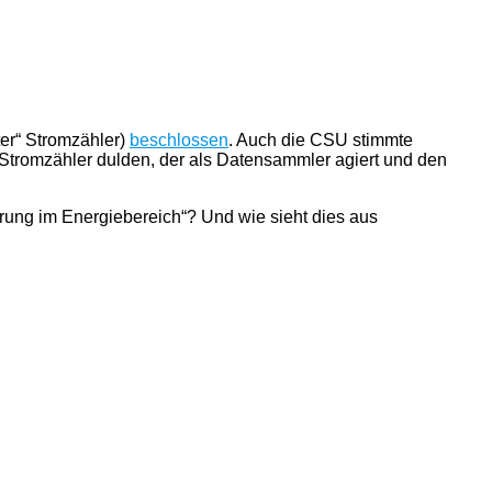
ter“ Stromzähler)
beschlossen
. Auch die CSU stimmte
Stromzähler dulden, der als Datensammler agiert und den
erung im Energiebereich“? Und wie sieht dies aus