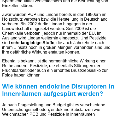
Spermienqualität verschlechtern und die Befruchtung von
Einzellen stören.
Zwar wurden PCP und Lindan bereits in den 1980ern im
Holzschutz verboten bzw. die Herstellung in Deutschland
verboten. Bis 2002 durfte Lindan hingegen in der
Landwirtschaft eingesetzt werden. Seit 2009 ist die
Chemikalie verboten, jedoch nur innerhalb der EU. Im
Ausland wird Lindan weiterhin eingesetzt. Und Pestizide
sind
sehr langlebige Stoffe
, die auch Jahrzehnte nach
ihrem Einsatz noch in großen Mengen vorhanden sind und
ihre gefährliche Wirkung entfalten können.
Ebenfalls bekannt ist die hormonähnliche Wirkung einer
Reihe anderer Pestizide, die ebenfalls Störungen der
Fruchtbarkeit oder auch ein erhöhtes Brustkrebsrisiko zur
Folge haben können.
Wie können endokrine Disruptoren in
Innenräumen aufgespürt werden?
Je nach Fragestellung und Budget gibt es verschiedene
Untersuchungsmethoden, endokrine Substanzen wie
Weichmacher, PCB und Pestizide in Innenräumen