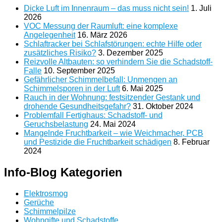
Dicke Luft im Innenraum – das muss nicht sein!
1. Juli
2026
VOC Messung der Raumluft: eine komplexe
Angelegenheit
16. März 2026
Schlaftracker bei Schlafstörungen: echte Hilfe oder
zusätzliches Risiko?
3. Dezember 2025
Reizvolle Altbauten: so verhindern Sie die Schadstoff-
Falle
10. September 2025
Gefährlicher Schimmelbefall: Unmengen an
Schimmelsporen in der Luft
6. Mai 2025
Rauch in der Wohnung: festsitzender Gestank und
drohende Gesundheitsgefahr?
31. Oktober 2024
Problemfall Fertighaus: Schadstoff- und
Geruchsbelastung
24. Mai 2024
Mangelnde Fruchtbarkeit – wie Weichmacher, PCB
und Pestizide die Fruchtbarkeit schädigen
8. Februar
2024
Info-Blog Kategorien
Elektrosmog
Gerüche
Schimmelpilze
Wohngifte und Schadstoffe