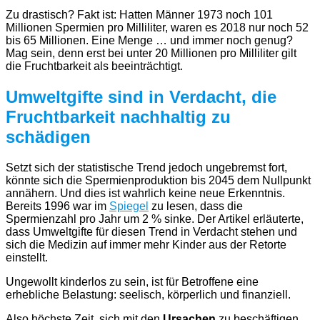
Zu drastisch? Fakt ist: Hatten Männer 1973 noch 101
Millionen Spermien pro Milliliter, waren es 2018 nur noch 52
bis 65 Millionen. Eine Menge … und immer noch genug?
Mag sein, denn erst bei unter 20 Millionen pro Milliliter gilt
die Fruchtbarkeit als beeinträchtigt.
Umweltgifte sind in Verdacht, die
Fruchtbarkeit nachhaltig zu
schädigen
Setzt sich der statistische Trend jedoch ungebremst fort,
könnte sich die Spermienproduktion bis 2045 dem Nullpunkt
annähern. Und dies ist wahrlich keine neue Erkenntnis.
Bereits 1996 war im
Spiegel
zu lesen, dass die
Spermienzahl pro Jahr um 2 % sinke. Der Artikel erläuterte,
dass Umweltgifte für diesen Trend in Verdacht stehen und
sich die Medizin auf immer mehr Kinder aus der Retorte
einstellt.
Ungewollt kinderlos zu sein, ist für Betroffene eine
erhebliche Belastung: seelisch, körperlich und finanziell.
Also höchste Zeit, sich mit den
Ursachen
zu beschäftigen.