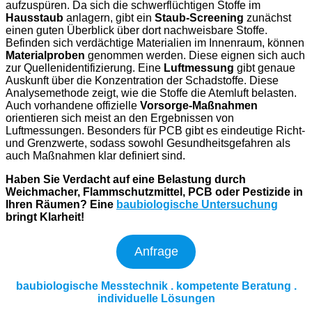
aufzuspüren. Da sich die schwerflüchtigen Stoffe im
Hausstaub
anlagern, gibt ein
Staub-Screening
zunächst
einen guten Überblick über dort nachweisbare Stoffe.
Befinden sich verdächtige Materialien im Innenraum, können
Materialproben
genommen werden. Diese eignen sich auch
zur Quellenidentifizierung. Eine
Luftmessung
gibt genaue
Auskunft über die Konzentration der Schadstoffe. Diese
Analysemethode zeigt, wie die Stoffe die Atemluft belasten.
Auch vorhandene offizielle
Vorsorge-Maßnahmen
orientieren sich meist an den Ergebnissen von
Luftmessungen. Besonders für PCB gibt es eindeutige Richt-
und Grenzwerte, sodass sowohl Gesundheitsgefahren als
auch Maßnahmen klar definiert sind.
Haben Sie Verdacht auf eine Belastung durch
Weichmacher, Flammschutzmittel, PCB oder Pestizide in
Ihren Räumen? Eine
baubiologische Untersuchung
bringt Klarheit!
Anfrage
baubiologische Messtechnik . kompetente Beratung .
individuelle Lösungen