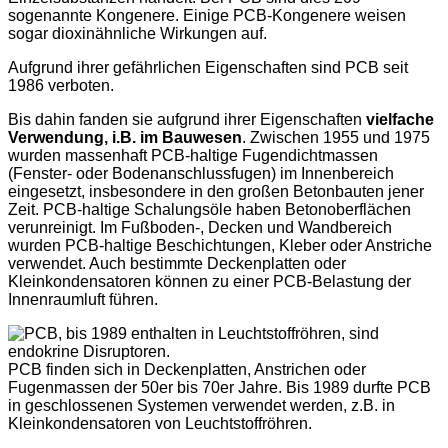
sogenannte Kongenere. Einige PCB-Kongenere weisen
sogar dioxinähnliche Wirkungen auf.
Aufgrund ihrer gefährlichen Eigenschaften sind PCB seit
1986 verboten.
Bis dahin fanden sie aufgrund ihrer Eigenschaften
vielfache
Verwendung, i.B. im Bauwesen
. Zwischen 1955 und 1975
wurden massenhaft PCB-haltige Fugendichtmassen
(Fenster- oder Bodenanschlussfugen) im Innenbereich
eingesetzt, insbesondere in den großen Betonbauten jener
Zeit. PCB-haltige Schalungsöle haben Betonoberflächen
verunreinigt. Im Fußboden-, Decken und Wandbereich
wurden PCB-haltige Beschichtungen, Kleber oder Anstriche
verwendet. Auch bestimmte Deckenplatten oder
Kleinkondensatoren können zu einer PCB-Belastung der
Innenraumluft führen.
PCB finden sich in Deckenplatten, Anstrichen oder
Fugenmassen der 50er bis 70er Jahre. Bis 1989 durfte PCB
in geschlossenen Systemen verwendet werden, z.B. in
Kleinkondensatoren von Leuchtstoffröhren.