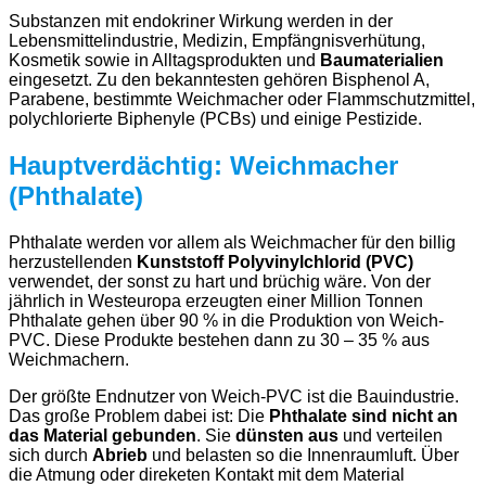
Substanzen mit endokriner Wirkung werden in der
Lebensmittelindustrie, Medizin, Empfängnisverhütung,
Kosmetik sowie in Alltagsprodukten und
Baumaterialien
eingesetzt. Zu den bekanntesten gehören Bisphenol A,
Parabene, bestimmte Weichmacher oder Flammschutzmittel,
polychlorierte Biphenyle (PCBs) und einige Pestizide.
Hauptverdächtig: Weichmacher
(Phthalate)
Phthalate werden vor allem als Weichmacher für den billig
herzustellenden
Kunststoff Polyvinylchlorid (PVC)
verwendet, der sonst zu hart und brüchig wäre. Von der
jährlich in Westeuropa erzeugten einer Million Tonnen
Phthalate gehen über 90 % in die Produktion von Weich-
PVC. Diese Produkte bestehen dann zu 30 – 35 % aus
Weichmachern.
Der größte Endnutzer von Weich-PVC ist die Bauindustrie.
Das große Problem dabei ist: Die
Phthalate sind nicht an
das Material gebunden
. Sie
dünsten aus
und verteilen
sich durch
Abrieb
und belasten so die Innenraumluft. Über
die Atmung oder direketen Kontakt mit dem Material