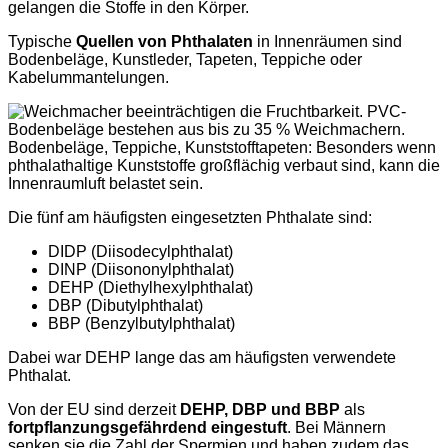
gelangen die Stoffe in den Körper.
Typische
Quellen von Phthalaten
in Innenräumen sind
Bodenbeläge, Kunstleder, Tapeten, Teppiche oder
Kabelummantelungen.
Bodenbeläge, Teppiche, Kunststofftapeten: Besonders wenn
phthalathaltige Kunststoffe großflächig verbaut sind, kann die
Innenraumluft belastet sein.
Die fünf am häufigsten eingesetzten Phthalate sind:
DIDP (Diisodecylphthalat)
DINP (Diisononylphthalat)
DEHP (Diethylhexylphthalat)
DBP (Dibutylphthalat)
BBP (Benzylbutylphthalat)
Dabei war DEHP lange das am häufigsten verwendete
Phthalat.
Von der EU sind derzeit
DEHP, DBP und BBP
als
fortpflanzungsgefährdend eingestuft
. Bei Männern
senken sie die Zahl der Spermien und haben zudem das