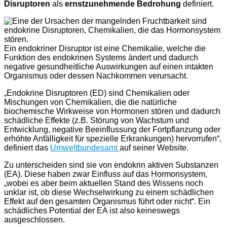
Disruptoren
als
ernstzunehmende Bedrohung
definiert.
Ein endokriner Disruptor ist eine Chemikalie, welche die
Funktion des endokrinen Systems ändert und dadurch
negative gesundheitliche Auswirkungen auf einen intakten
Organismus oder dessen Nachkommen verursacht.
„Endokrine Disruptoren (ED) sind Chemikalien oder
Mischungen von Chemikalien, die die natürliche
biochemische Wirkweise von Hormonen stören und dadurch
schädliche Effekte (z.B. Störung von Wachstum und
Entwicklung, negative Beeinflussung der Fortpflanzung oder
erhöhte Anfälligkeit für spezielle Erkrankungen) hervorrufen“,
definiert das
Umweltbundesamt
auf seiner Website.
Zu unterscheiden sind sie von endokrin aktiven Substanzen
(EA). Diese haben zwar Einfluss auf das Hormonsystem,
„wobei es aber beim aktuellen Stand des Wissens noch
unklar ist, ob diese Wechselwirkung zu einem schädlichen
Effekt auf den gesamten Organismus führt oder nicht“. Ein
schädliches Potential der EA ist also keineswegs
ausgeschlossen.