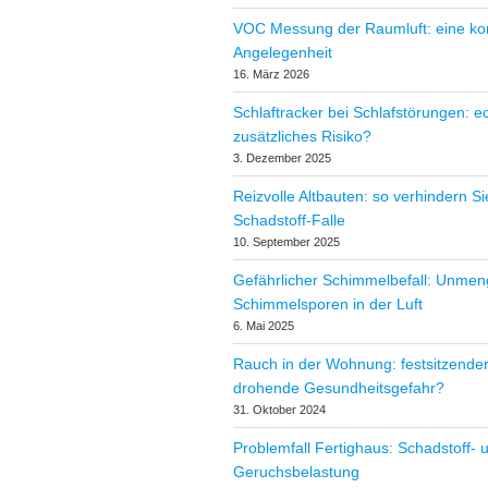
VOC Messung der Raumluft: eine k
Angelegenheit
16. März 2026
Schlaftracker bei Schlafstörungen: ec
zusätzliches Risiko?
3. Dezember 2025
Reizvolle Altbauten: so verhindern Si
Schadstoff-Falle
10. September 2025
Gefährlicher Schimmelbefall: Unme
Schimmelsporen in der Luft
6. Mai 2025
Rauch in der Wohnung: festsitzende
drohende Gesundheitsgefahr?
31. Oktober 2024
Problemfall Fertighaus: Schadstoff- 
Geruchsbelastung