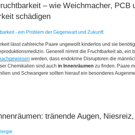
ruchtbarkeit – wie Weichmacher, PCB u
rkeit schädigen
eit lässt zahlreiche Paare ungewollt kinderlos und sie benöti
eproduktionsmedizin. Generell nimmt die Fruchtbarkeit ab, ein 
 nachgewiesen
werden, dass endokrine Disruptoren die männlic
eser Chemikalien sind auch
in Innenräumen
zu finden. Paare m
ilien und Schwangere sollten hierauf ein besonderes Augenme
 Innenräumen: tränende Augen, Niesreiz