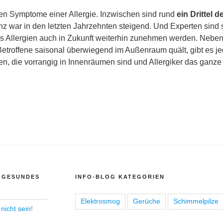
hen Symptome einer Allergie. Inzwischen sind rund
ein Drittel 
nz war in den letzten Jahrzehnten steigend. Und Experten sind s
ass Allergien auch in Zukunft weiterhin zunehmen werden. Nebe
etroffene saisonal überwiegend im Außenraum quält, gibt es j
en, die vorrangig in Innenräumen sind und Allergiker das ganze
 GESUNDES
INFO-BLOG KATEGORIEN
Elektrosmog
Gerüche
Schimmelpilze
nicht sein!