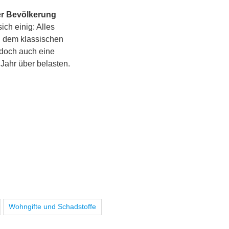
der Bevölkerung
ich einig: Alles
n dem klassischen
edoch auch eine
 Jahr über belasten.
Wohngifte und Schadstoffe