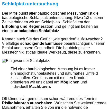
Schlafplatzuntersuchung
Der Mittelpunkt aller baubiologischen Messungen ist die
baubiologische Schlafplatzuntersuchung. Etwa 1/3 unserer
Zeit verbringen wir am Schlafplatz. Schlaf dient der
Erholung und Regeneration
und gelingt am besten an
einem
unbelasteten Schlafplatz
.
Kennen auch Sie das Gefühl „wie gerädert“ aufzuwachen?
Vielfältige
schädigende Einflüsse
beeinträchtigen unseren
Schlaf und unsere Gesundheit. Die baubiologische
Messtechnik ist das ideale Werkzeug, diese zu erkennen.
Ziel einer baubiologischen Messung ist es immer,
ein möglichst unbelastetes und naturnahes Umfeld
zu schaffen. Gemeinsam mit meinen Kunden
orientieren wir uns dabei am
Möglichen
und
individuell
Machbaren
.
Oft können wir gemeinsam schon während des Termins
Risikofaktoren ausschalten
. Wünschen Sie weiterführende
Maßnahmen, erhalten Sie von mir die notwendige