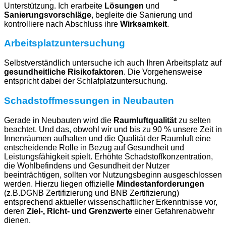
Unterstützung. Ich erarbeite
Lösungen
und
Sanierungsvorschläge
, begleite die Sanierung und
kontrolliere nach Abschluss ihre
Wirksamkeit
.
Arbeitsplatzuntersuchung
Selbstverständlich untersuche ich auch Ihren Arbeitsplatz auf
gesundheitliche Risikofaktoren
. Die Vorgehensweise
entspricht dabei der Schlafplatzuntersuchung.
Schadstoffmessungen in Neubauten
Gerade in Neubauten wird die
Raumluftqualität
zu selten
beachtet. Und das, obwohl wir und bis zu 90 % unsere Zeit in
Innenräumen aufhalten und die Qualität der Raumluft eine
entscheidende Rolle in Bezug auf Gesundheit und
Leistungsfähigkeit spielt. Erhöhte Schadstoffkonzentration,
die Wohlbefindens und Gesundheit der Nutzer
beeinträchtigen, sollten vor Nutzungsbeginn ausgeschlossen
werden. Hierzu liegen offizielle
Mindestanforderungen
(z.B.DGNB Zertifizierung und BNB Zertifizierung)
entsprechend aktueller wissenschaftlicher Erkenntnisse vor,
deren
Ziel-, Richt- und Grenzwerte
einer Gefahrenabwehr
dienen.