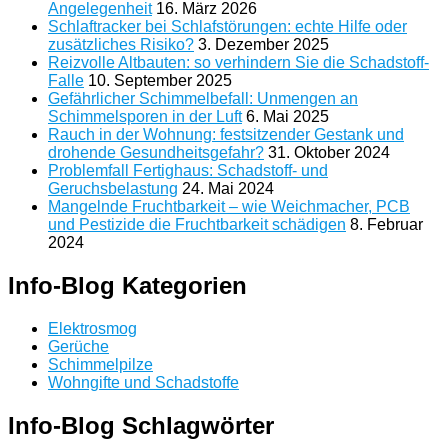
Angelegenheit
16. März 2026
Schlaftracker bei Schlafstörungen: echte Hilfe oder
zusätzliches Risiko?
3. Dezember 2025
Reizvolle Altbauten: so verhindern Sie die Schadstoff-
Falle
10. September 2025
Gefährlicher Schimmelbefall: Unmengen an
Schimmelsporen in der Luft
6. Mai 2025
Rauch in der Wohnung: festsitzender Gestank und
drohende Gesundheitsgefahr?
31. Oktober 2024
Problemfall Fertighaus: Schadstoff- und
Geruchsbelastung
24. Mai 2024
Mangelnde Fruchtbarkeit – wie Weichmacher, PCB
und Pestizide die Fruchtbarkeit schädigen
8. Februar
2024
Info-Blog Kategorien
Elektrosmog
Gerüche
Schimmelpilze
Wohngifte und Schadstoffe
Info-Blog Schlagwörter