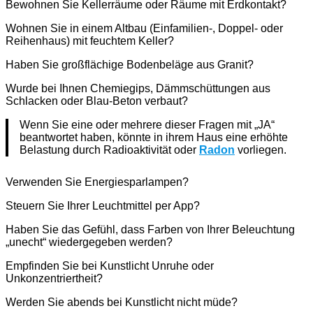
Bewohnen Sie Kellerräume oder Räume mit Erdkontakt?
Wohnen Sie in einem Altbau (Einfamilien-, Doppel- oder
Reihenhaus) mit feuchtem Keller?
Haben Sie großflächige Bodenbeläge aus Granit?
Wurde bei Ihnen Chemiegips, Dämmschüttungen aus
Schlacken oder Blau-Beton verbaut?
Wenn Sie eine oder mehrere dieser Fragen mit „JA“
beantwortet haben, könnte in ihrem Haus eine erhöhte
Belastung durch Radioaktivität oder
Radon
vorliegen.
Verwenden Sie Energiesparlampen?
Steuern Sie Ihrer Leuchtmittel per App?
Haben Sie das Gefühl, dass Farben von Ihrer Beleuchtung
„unecht“ wiedergegeben werden?
Empfinden Sie bei Kunstlicht Unruhe oder
Unkonzentriertheit?
Werden Sie abends bei Kunstlicht nicht müde?