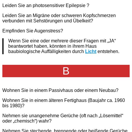
Leiden Sie an photosensitiver Epilepsie ?
Leiden Sie an Migräne oder schweren Kopfschmerzen
verbunden mit Sehstörungen und Übelkeit?
Empfinden Sie Augenstress?
Wenn Sie eine oder mehrere dieser Fragen mit „JA“
beantwortet haben, könnten in ihrem Haus
baubiologische Auffälligkeiten durch
Licht
entstehen.
B
Wohnen Sie in einem Passivhaus oder einem Neubau?
Wohnen Sie in einem älteren Fertighaus (Baujahr ca. 1960
bis 1980)?
Nehmen sie unangenehme Gerüche (oft nach „Lösemittel“
oder „chemisch“) wahr?
Nehmen Sie stechende, brennende oder beißende Gerüche