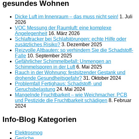
gesundes Wohnen
Dicke Luft im Innenraum – das muss nicht sein!
1. Juli
2026
VOC Messung der Raumluft: eine komplexe
Angelegenheit
16. März 2026
Schlaftracker bei Schlafstörungen: echte Hilfe oder
zusätzliches Risiko?
3. Dezember 2025
Reizvolle Altbauten: so verhindern Sie die Schadstoff-
Falle
10. September 2025
Gefährlicher Schimmelbefall: Unmengen an
Schimmelsporen in der Luft
6. Mai 2025
Rauch in der Wohnung: festsitzender Gestank und
drohende Gesundheitsgefahr?
31. Oktober 2024
Problemfall Fertighaus: Schadstoff- und
Geruchsbelastung
24. Mai 2024
Mangelnde Fruchtbarkeit – wie Weichmacher, PCB
und Pestizide die Fruchtbarkeit schädigen
8. Februar
2024
Info-Blog Kategorien
Elektrosmog
Gerüche