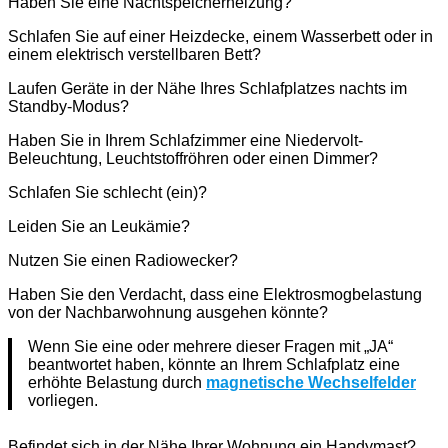
Haben Sie eine Nachtspeicherheizung?
Schlafen Sie auf einer Heizdecke, einem Wasserbett oder in
einem elektrisch verstellbaren Bett?
Laufen Geräte in der Nähe Ihres Schlafplatzes nachts im
Standby-Modus?
Haben Sie in Ihrem Schlafzimmer eine Niedervolt-
Beleuchtung, Leuchtstoffröhren oder einen Dimmer?
Schlafen Sie schlecht (ein)?
Leiden Sie an Leukämie?
Nutzen Sie einen Radiowecker?
Haben Sie den Verdacht, dass eine Elektrosmogbelastung
von der Nachbarwohnung ausgehen könnte?
Wenn Sie eine oder mehrere dieser Fragen mit „JA“
beantwortet haben, könnte an Ihrem Schlafplatz eine
erhöhte Belastung durch
magnetische Wechselfelder
vorliegen.
Befindet sich in der Nähe Ihrer Wohnung ein Handymast?