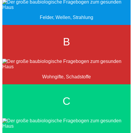
Felder, Wellen, Strahlung
B
Wohngifte, Schadstoffe
C